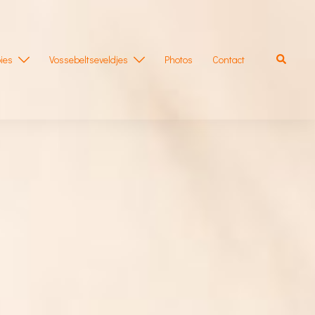
Zoeken
ies
Vossebeltseveldjes
Photos
Contact