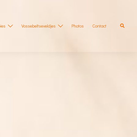
Zoeken
ies
Vossebeltseveldjes
Photos
Contact