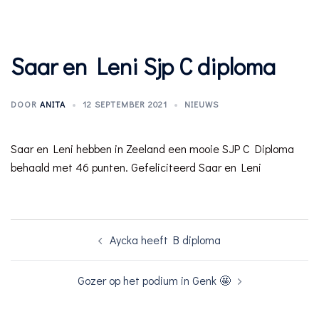
Saar en Leni Sjp C diploma
DOOR
ANITA
12 SEPTEMBER 2021
NIEUWS
Saar en Leni hebben in Zeeland een mooie SJP C Diploma
behaald met 46 punten. Gefeliciteerd Saar en Leni
Bericht
Aycka heeft B diploma
navigatie
Gozer op het podium in Genk 🤩