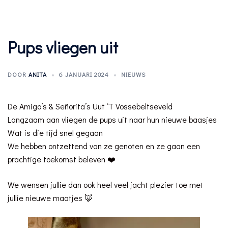
Pups vliegen uit
DOOR
ANITA
6 JANUARI 2024
NIEUWS
De Amigo’s & Señorita’s Uut ‘T Vossebeltseveld
Langzaam aan vliegen de pups uit naar hun nieuwe baasjes
Wat is die tijd snel gegaan
We hebben ontzettend van ze genoten en ze gaan een
prachtige toekomst beleven ❤️
We wensen jullie dan ook heel veel jacht plezier toe met
jullie nieuwe maatjes 🦊