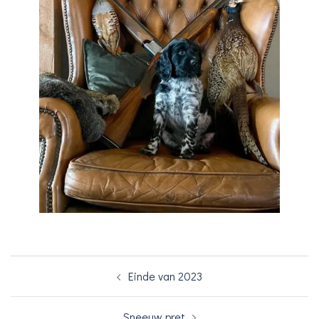
Bericht
Einde van 2023
navigatie
Sneeuw pret