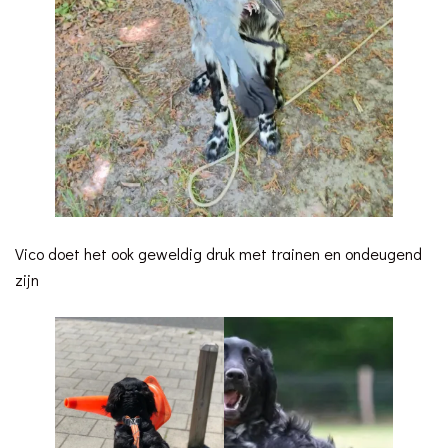
Vico doet het ook geweldig druk met trainen en ondeugend
zijn