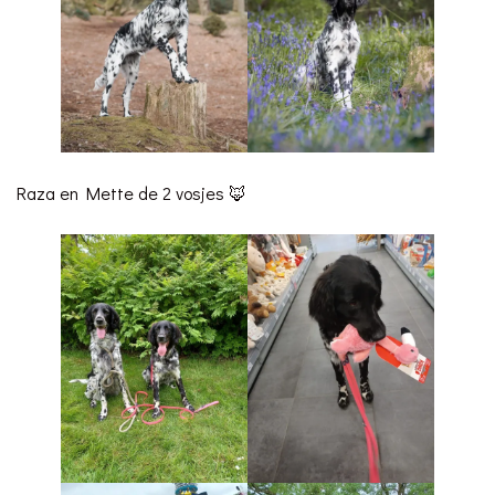
Raza en Mette de 2 vosjes 🦊