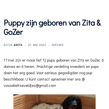
Puppy zijn geboren van Zita &
GoZer
DOOR
ANITA
21 MEI 2023
NIEUWS
17 mei zijn er maar lief 12 pups geboren van Zita en GoZer. 6
dames en 6 heren. Prachtige verdeling moeders en pups
doen het erg goed. Voor serieus gegadigden nog pup
beschikbaar. U kunt contact opnemen met ons @
vossebeltseveldjes@gmail.com