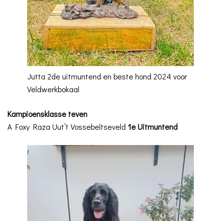
Jutta 2de uitmuntend en beste hond 2024 voor
Veldwerkbokaal
Kampioensklasse teven
A Foxy Raza Uut’t Vossebeltseveld
1e Uitmuntend