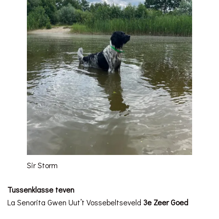
Sir Storm
Tussenklasse teven
La Senorita Gwen Uut’t Vossebeltseveld
3e Zeer Goed