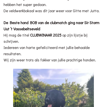
hebben het super gedaan.
De veldwerkbokaal was dit jaar weer voor Gitte met Jutta.
De Beste hond BOB van de clubmatch ging naar Sir Storm
Uut ’t Vossebeltseveld
Hij mag de titel
CLUBWINAAR 2025
op zijn lijstje bij
schrijven.
Iedereen van harte gefeliciteerd met jullie behaalde
resultaten.
Wij zijn weer trots als fokker van jullie prachtige honden.