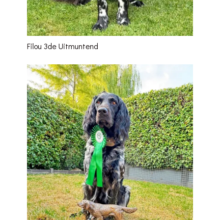
Filou 3de Uitmuntend