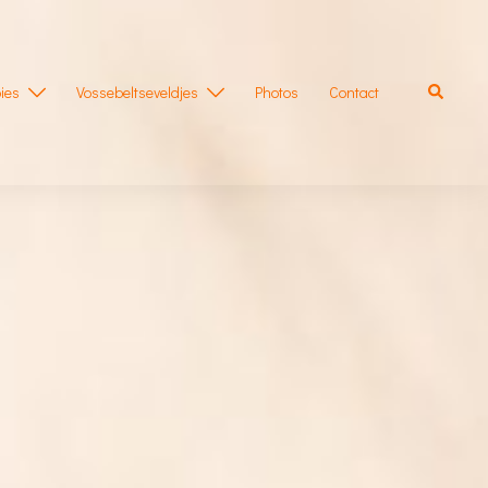
Zoeken
ies
Vossebeltseveldjes
Photos
Contact