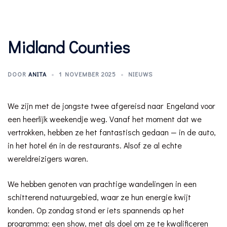
Midland Counties
DOOR
ANITA
1 NOVEMBER 2025
NIEUWS
We zijn met de jongste twee afgereisd naar Engeland voor
een heerlijk weekendje weg. Vanaf het moment dat we
vertrokken, hebben ze het fantastisch gedaan — in de auto,
in het hotel én in de restaurants. Alsof ze al echte
wereldreizigers waren.
We hebben genoten van prachtige wandelingen in een
schitterend natuurgebied, waar ze hun energie kwijt
konden. Op zondag stond er iets spannends op het
programma: een show, met als doel om ze te kwalificeren