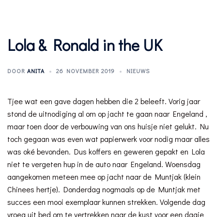
Lola & Ronald in the UK
DOOR
ANITA
26 NOVEMBER 2019
NIEUWS
Tjee wat een gave dagen hebben die 2 beleeft. Vorig jaar
stond de uitnodiging al om op jacht te gaan naar Engeland ,
maar toen door de verbouwing van ons huisje niet gelukt. Nu
toch gegaan was even wat papierwerk voor nodig maar alles
was oké bevonden. Dus koffers en geweren gepakt en Lola
niet te vergeten hup in de auto naar Engeland. Woensdag
aangekomen meteen mee op jacht naar de Muntjak (klein
Chinees hertje). Donderdag nogmaals op de Muntjak met
succes een mooi exemplaar kunnen strekken. Volgende dag
vroeg uit bed om te vertrekken naar de kust voor een dagje