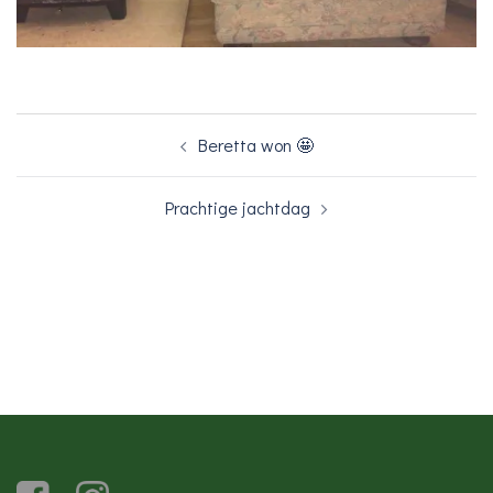
Bericht
Beretta won 🤩
navigatie
Prachtige jachtdag