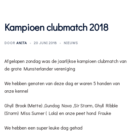
Kampioen clubmatch 2018
DOOR
ANITA
20 JUNI 2018
NIEUWS
Afgelopen zondag was de jaarlijkse kampioen clubmatch van
de grote Munsterlander vereniging
We hebben genoten van deze dag er waren 5 honden van
onze kennel
Ghyll Brook (Mette) ,Gundog Nova ,Sir Storm, Ghyll Ribble
(Storm) Miss Sumer ( Lola) en onze peet hond Frouke
We hebben een super leuke dag gehad