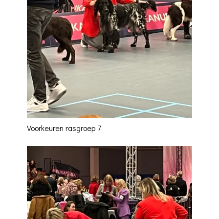
Voorkeuren rasgroep 7