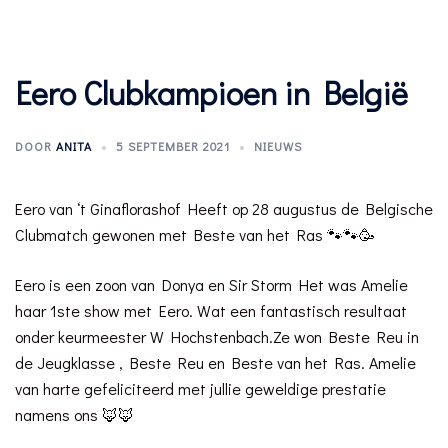
Eero Clubkampioen in België
DOOR
ANITA
5 SEPTEMBER 2021
NIEUWS
Eero van ‘t Ginaflorashof Heeft op 28 augustus de Belgische
Clubmatch gewonen met Beste van het Ras 🐾🐾🥳
Eero is een zoon van Donya en Sir Storm Het was Amelie
haar 1ste show met Eero. Wat een fantastisch resultaat
onder keurmeester W Hochstenbach.Ze won Beste Reu in
de Jeugklasse , Beste Reu en Beste van het Ras. Amelie
van harte gefeliciteerd met jullie geweldige prestatie
namens ons 🦊🦊