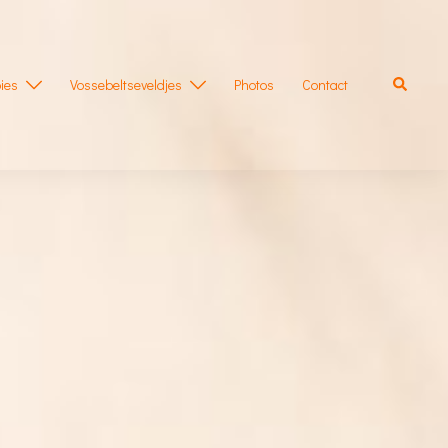
Zoeken
ies
Vossebeltseveldjes
Photos
Contact