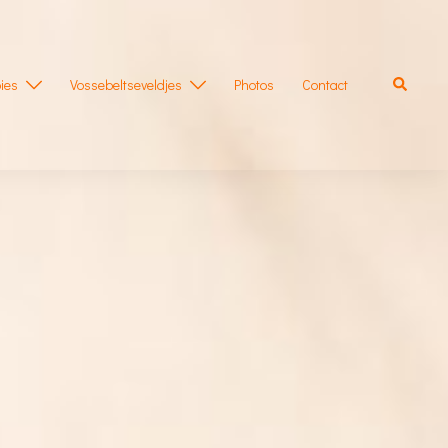
Zoeken
ies
Vossebeltseveldjes
Photos
Contact