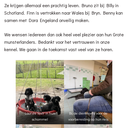
Ze krijgen allemaal een prachtig leven. Bruno zit bij Billy in
Schotland. Finn is vertrokken naar Wales bij Bryn. Benny kan
samen met Dora Engeland onveilig maken.
We wensen iedereen dan ook heel veel plezier aan hun Grote
munsterlanders. Bedankt voor het vertrouwen in onze
kennel. We gaan in de toekomst vast veel van ze horen.
Laatste keer in hun
Bij de dierenarts voor de
schommel
voorbereiding op hun reis