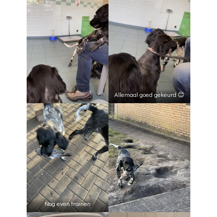
Allemaal goed gekeurd 😊
Nog even trainen