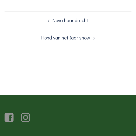
Bericht
Nova haar dracht
navigatie
Hond van het jaar show