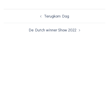
Bericht
Terugkom Dag
navigatie
De Dutch winner Show 2022