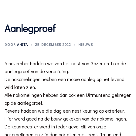
Aanlegproef
DOOR
ANITA
28 DECEMBER 2022
NIEUWS
5 november hadden we van het nest van Gozer en Lola de
aanlegproef van de vereniging.
De nakomelingen hebben een mooie aanleg op het levend
wild laten zien.
Alle nakomelingen hebben dan ook een Uitmuntend gekregen
op de aanlegproef.
Tevens hadden we die dag een nest keuring op exterieur,
Hier werd goed na de bouw gekeken van de nakomelingen.
De keurmeester werd in ieder geval blij van onze
nakomelingen en zijn dan ook allen met een Uitmuntend