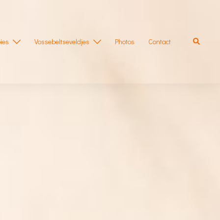
Zoeken
ies
Vossebeltseveldjes
Photos
Contact