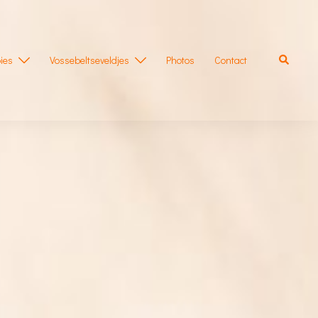
Zoeken
ies
Vossebeltseveldjes
Photos
Contact